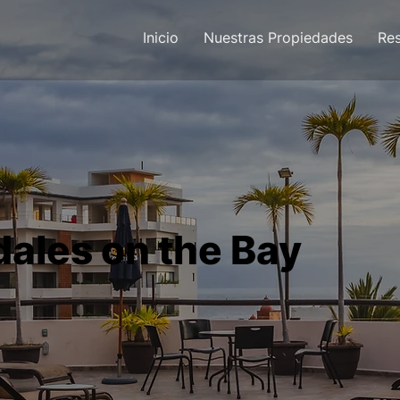
Inicio
Nuestras Propiedades
Res
ales on the Bay