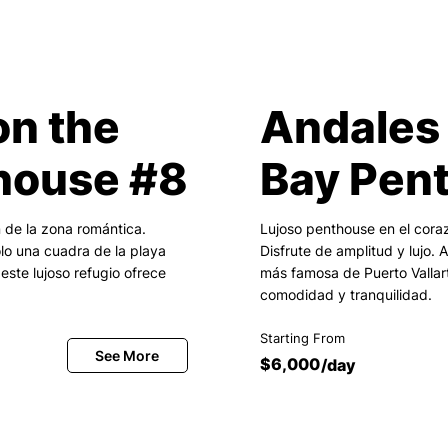
on the
Andales 
house #8
Bay Pen
 de la zona romántica.
Lujoso penthouse en el cora
olo una cuadra de la playa
Disfrute de amplitud y lujo. 
este lujoso refugio ofrece
más famosa de Puerto Vallart
comodidad y tranquilidad.
Starting From
$6,000
/day