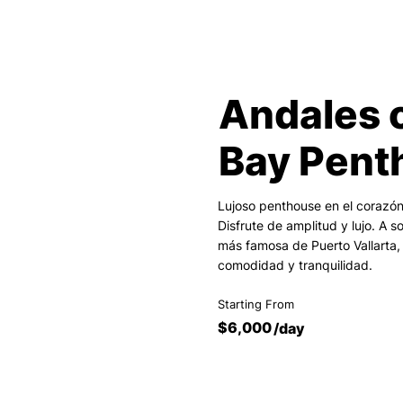
Andales 
Bay Pent
Lujoso penthouse en el corazón
Disfrute de amplitud y lujo. A s
más famosa de Puerto Vallarta, 
comodidad y tranquilidad.
Starting From
$6,000
/day