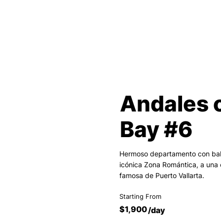
Andales 
Bay #6
Hermoso departamento con balc
icónica Zona Romántica, a una 
famosa de Puerto Vallarta.
Starting From
$1,900
/day