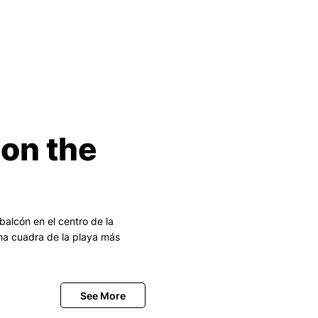
on the
lcón en el centro de la
na cuadra de la playa más