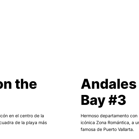
on the
Andales 
Bay #3
ón en el centro de la
Hermoso departamento con ba
cuadra de la playa más
icónica Zona Romántica, a u
famosa de Puerto Vallarta.