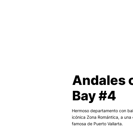
Andales 
Bay #4
Hermoso departamento con balc
icónica Zona Romántica, a una 
famosa de Puerto Vallarta.