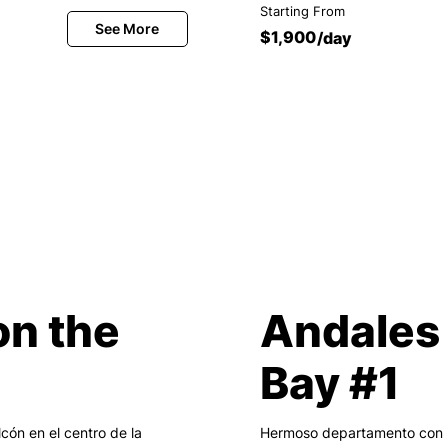
Starting From
$1,900
/day
on the
Andales 
Bay #1
ón en el centro de la
Hermoso departamento con ba