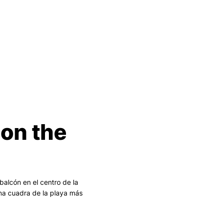
on the
lcón en el centro de la
na cuadra de la playa más