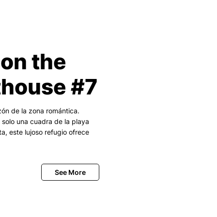
on the
thouse #7
zón de la zona romántica.
A solo una cuadra de la playa
a, este lujoso refugio ofrece