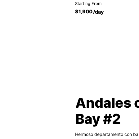
Starting From
$1,900
/day
Andales 
Bay #2
Hermoso departamento con balc