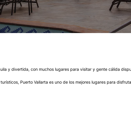
ila y divertida, con muchos lugares para visitar y gente cálida disp
urísticos, Puerto Vallarta es uno de los mejores lugares para disfrut