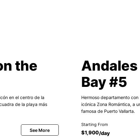
on the
Andales 
Bay #5
ón en el centro de la
Hermoso departamento con ba
cuadra de la playa más
icónica Zona Romántica, a u
famosa de Puerto Vallarta.
Starting From
$1,900
/day