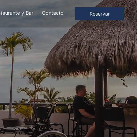
taurante y Bar
Contacto
Reservar